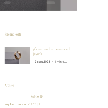
Recent Posts
¡Conectando a través de la
joyería!
12 sept 2023
1 min de lectura
Archive
Follow Us
septiembre de 2023
(1)
1 entrada